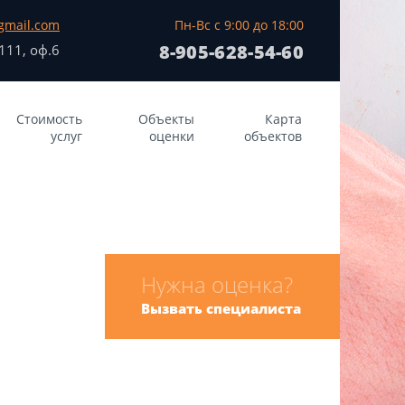
gmail.com
Пн-Вс с 9:00 до 18:00
8-905-628-54-60
.111, оф.6
Стоимость
Объекты
Карта
услуг
оценки
объектов
Нужна оценка?
Вызвать специалиста