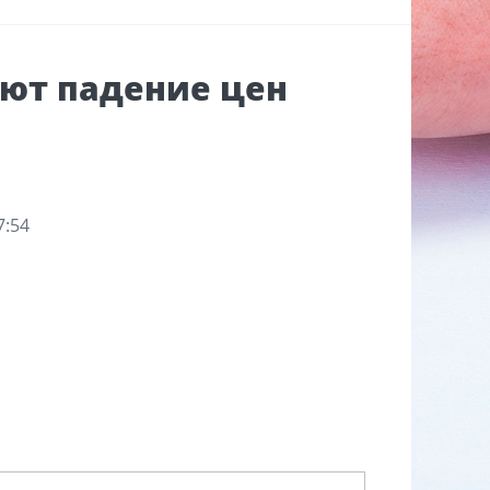
ют падение цен
7:54